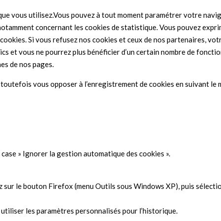
que vous utilisez.Vous pouvez à tout moment paramétrer votre naviga
 notamment concernant les cookies de statistique. Vous pouvez expr
cookies. Si vous refusez nos cookies et ceux de nos partenaires, votre
cs et vous ne pourrez plus bénéficier d’un certain nombre de foncti
nes de nos pages.
outefois vous opposer à l’enregistrement de cookies en suivant le 
 case » Ignorer la gestion automatique des cookies ».
uez sur le bouton Firefox (menu Outils sous Windows XP), puis sélect
tiliser les paramètres personnalisés pour l’historique.