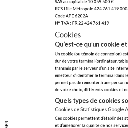
SAS au capital de 10 059 500 €
RCS Lille Métropole 424 761 419 00
Code APE 6202A
N° TVA : FR 22 424 761 419
Cookies
Qu’est-ce qu’un cookie et à
Un cookie (ou témoin de connexion) est 
dur de votre terminal (ordinateur, table
transmis par le serveur d’un site inter
émetteur d’identifier le terminal dans 
permet pas de remonter à une personne 
de votre choix, différents cookies et n
Quels types de cookies so
Cookies de Statistiques Google A
Ces cookies permettent d’établir des st
et d’améliorer la qualité de nos service