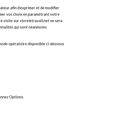
teur afin d’exprimer et de modifier
imer vos choix en paramétrant votre
 visite sur vivreletravail.net ne sera
onnalités qui sont néanmoins
mode opératoire disponible ci-dessous
ionnez Options.