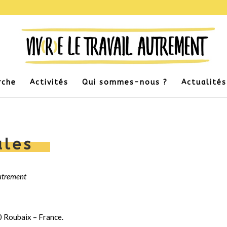
rche
Activités
Qui sommes-nous ?
Actualités
ales
autrement
0 Roubaix – France.