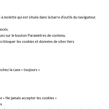
 à molette qui est située dans la barre d’outils du navigateur.
ancés.
iquez sur le bouton Paramètres de contenu.
z bloquer les cookies et données de sites tiers
ochez la case « toujours »
se « Ne jamais accepter les cookies »
ux