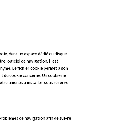
hoix, dans un espace dédié du disque
re logiciel de navigation. Il est
onyme. Le fichier cookie permet à son
ent du cookie concerné. Un cookie ne
tre amenés à installer, sous réserve
 problèmes de navigation afin de suivre