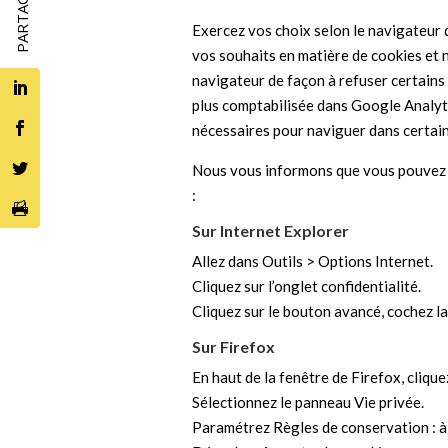
Exercez vos choix selon le navigateur 
vos souhaits en matière de cookies et
navigateur de façon à refuser certains 
plus comptabilisée dans Google Analyti
nécessaires pour naviguer dans certai
Nous vous informons que vous pouvez t
:
Sur Internet Explorer
Allez dans Outils > Options Internet.
Cliquez sur l’onglet confidentialité.
Cliquez sur le bouton avancé, cochez la
Sur Firefox
En haut de la fenêtre de Firefox, cliq
Sélectionnez le panneau Vie privée.
Paramétrez Règles de conservation : à u