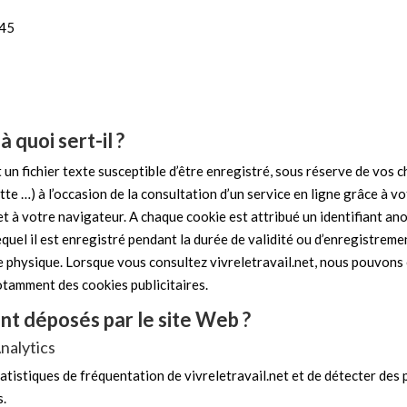
045
 quoi sert-il ?
un fichier texte susceptible d’être enregistré, sous réserve de vos c
tte …) à l’occasion de la consultation d’un service en ligne grâce à vot
net à votre navigateur. A chaque cookie est attribué un identifiant an
lequel il est enregistré pendant la durée de validité ou d’enregistrem
physique. Lorsque vous consultez vivreletravail.net, nous pouvons ê
otamment des cookies publicitaires.
nt déposés par le site Web ?
nalytics
atistiques de fréquentation de vivreletravail.net et de détecter des
s.